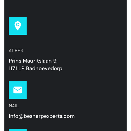
ADRES
Prins Mauritslaan 9,
1171 LP Badhoevedorp
MAIL
info@besharpexperts.com