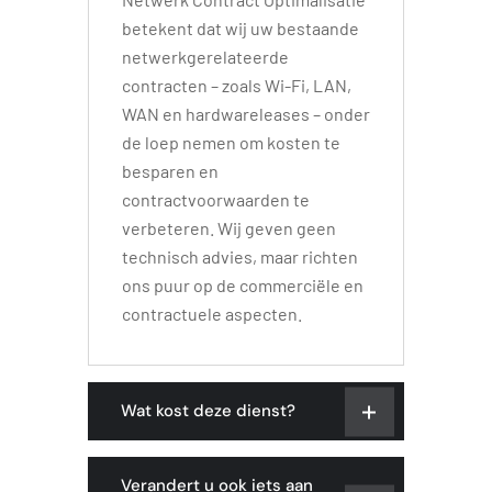
betekent dat wij uw bestaande
netwerkgerelateerde
contracten – zoals Wi-Fi, LAN,
WAN en hardwareleases – onder
de loep nemen om kosten te
besparen en
contractvoorwaarden te
verbeteren. Wij geven geen
technisch advies, maar richten
ons puur op de commerciële en
contractuele aspecten.
Wat kost deze dienst?
Verandert u ook iets aan