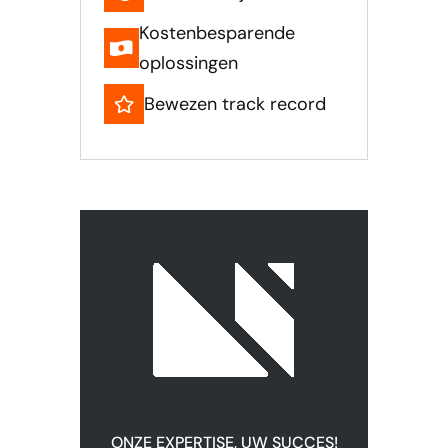
Kostenbesparende
oplossingen
Bewezen track record
ONZE EXPERTISE, UW SUCCES!