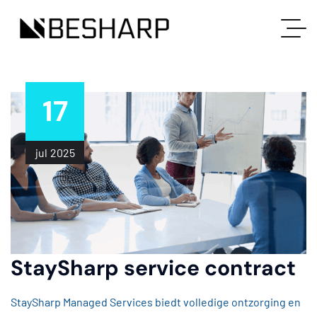
17
jul
2025
StaySharp service contract
StaySharp Managed Services biedt volledige ontzorging en