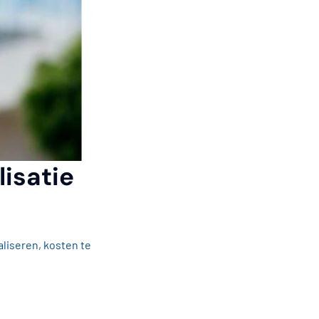
isatie
liseren, kosten te