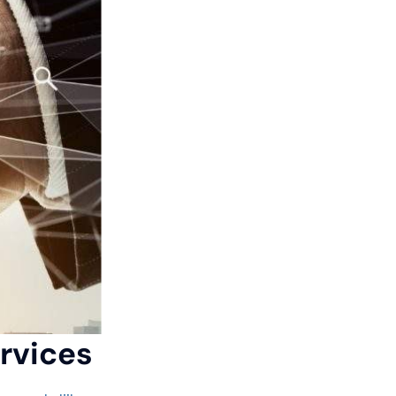
rvices