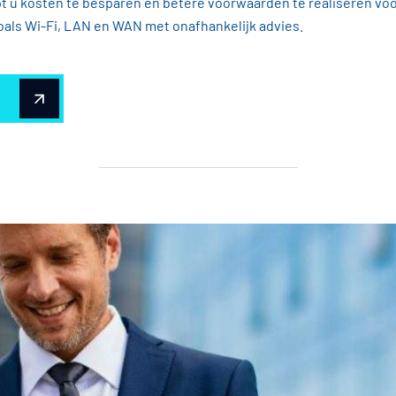
t u kosten te besparen en betere voorwaarden te realiseren voo
als Wi-Fi, LAN en WAN met onafhankelijk advies.