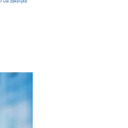
r uw zakelijke