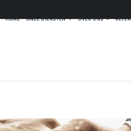
HOME
ONZE DIENSTEN
OVER ONS
REFER