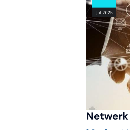
jul
2025
Netwerk 