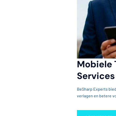
Mobiele 
Services
BeSharp Experts bied
verlagen en betere v