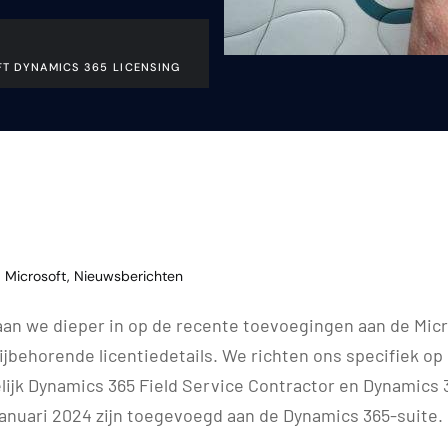
T DYNAMICS 365 LICENSING
Microsoft
,
Nieuwsberichten
aan we dieper in op de recente toevoegingen aan de Mic
bijbehorende licentiedetails. We richten ons specifiek op
lijk Dynamics 365 Field Service Contractor en Dynamics 
januari 2024 zijn toegevoegd aan de Dynamics 365-suite.