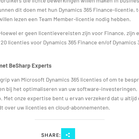
bruikers die lichte bewerkingen willen maken in busine
unnen dit doen met hun Dynamics 365 Finance-licentie, t
 willen lezen een Team Member-licentie nodig hebben.
oewel er geen licentievereisten zijn voor Finance, zijn 
20 licenties voor Dynamics 365 Finance en/of Dynamics 
met BeSharp Experts
grip van Microsoft Dynamics 365 licenties of om te bes
en bij het optimaliseren van uw software-investeringen
 Met onze expertise bent u ervan verzekerd dat u altijd 
dt over uw licenties en cloud-abonnementen.
SHARE: