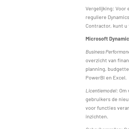
Vergelijking: Voor
reguliere Dynamics
Contractor, kunt u
Microsoft Dynami
Business Performan
overzicht van fina
planning, budgette
PowerBI en Excel.
Licentiemodel:
Om v
gebruikers de nie
voor functies vera
inzichten.