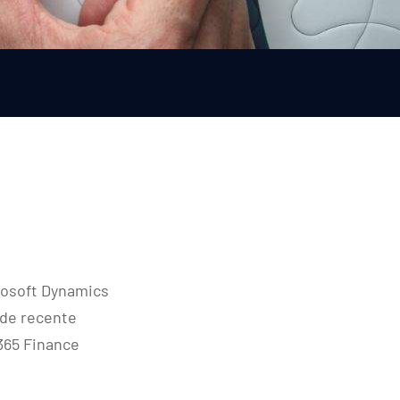
rosoft Dynamics
 de recente
365 Finance