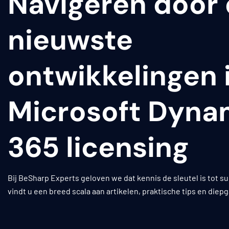
Navigeren door
nieuwste
ontwikkelingen 
Microsoft Dyna
365 licensing
Bij BeSharp Experts geloven we dat kennis de sleutel is tot 
vindt u een breed scala aan artikelen, praktische tips en diep