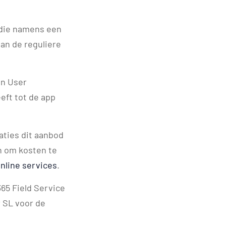
 die namens een
an de reguliere
en User
eft tot de app
aties dit aanbod
n om kosten te
nline services
.
65 Field Service
r SL voor de