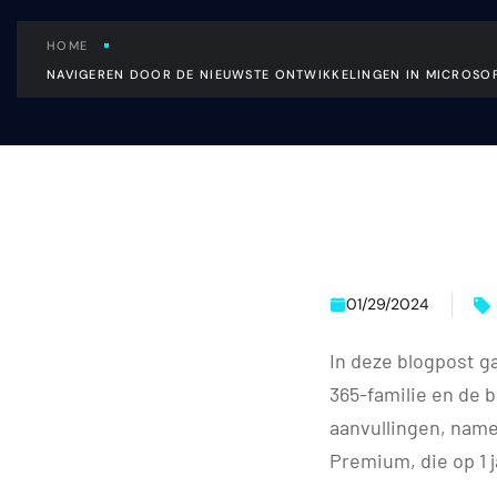
HOME
NAVIGEREN DOOR DE NIEUWSTE ONTWIKKELINGEN IN MICROSOF
01/29/2024
In deze blogpost g
365-familie en de 
aanvullingen, name
Premium, die op 1 