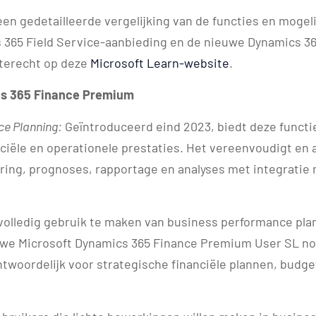
 een gedetailleerde vergelijking van de functies en moge
 365 Field Service-aanbieding en de nieuwe Dynamics 36
 terecht op deze
Microsoft Learn-website
.
cs 365 Finance Premium
ce Planning:
Geïntroduceerd eind 2023, biedt deze functi
nciële en operationele prestaties. Het vereenvoudigt en
ring, prognoses, rapportage en analyses met integratie
olledig gebruik te maken van business performance pl
uwe Microsoft Dynamics 365 Finance Premium User SL no
ntwoordelijk voor strategische financiële plannen, budg