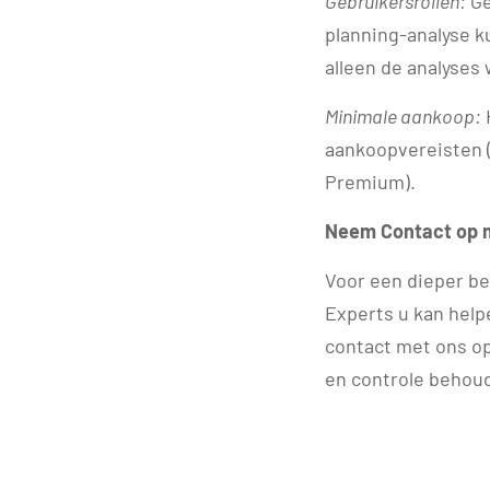
Gebruikersrollen:
Ge
planning-analyse k
alleen de analyses
Minimale
aankoop:
H
aankoopvereisten (
Premium).
Neem Contact op 
Voor een dieper be
Experts u kan help
contact met ons op.
en controle behou