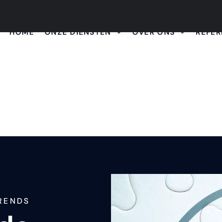
HOME
ONZE DIENSTEN
OVER ONS
REFER
TRENDS