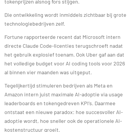
tokenprijzen alsnog fors stijgen.
Die ontwikkeling wordt inmiddels zichtbaar bij grote
technologiebedrijven zelf.
Fortune rapporteerde recent dat Microsoft intern
directe Claude Code-licenties terugschroeft nadat
het gebruik explosief toenam. Ook Uber gaf aan dat
het volledige budget voor AI coding tools voor 2026
al binnen vier maanden was uitgeput.
Tegelijkertijd stimuleren bedrijven als Meta en
Amazon intern juist maximale AI-adoptie via usage
leaderboards en tokengedreven KPI’s. Daarmee
ontstaat een nieuwe paradox: hoe succesvoller AI-
adoptie wordt, hoe sneller ook de operationele AI-
kostenstructuur groeit.