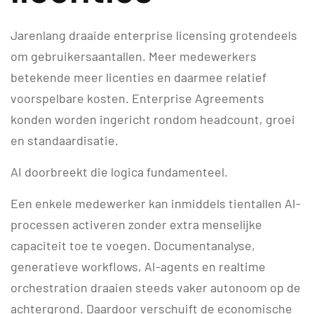
Jarenlang draaide enterprise licensing grotendeels
om gebruikersaantallen. Meer medewerkers
betekende meer licenties en daarmee relatief
voorspelbare kosten. Enterprise Agreements
konden worden ingericht rondom headcount, groei
en standaardisatie.
AI doorbreekt die logica fundamenteel.
Een enkele medewerker kan inmiddels tientallen AI-
processen activeren zonder extra menselijke
capaciteit toe te voegen. Documentanalyse,
generatieve workflows, AI-agents en realtime
orchestration draaien steeds vaker autonoom op de
achtergrond. Daardoor verschuift de economische