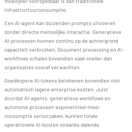
moeilijker voorspelbaar is dan traditionele
infrastructuurconsumptie.
Een AI-agent kan duizenden prompts uitvoeren
zonder directe menselijke interactie. Generatieve
AI-processen kunnen continu op de achtergrond
capaciteit verbruiken. Document processing en AI-
workflows schalen bovendien vaak sneller dan
organisaties vooraf verwachten.
Goedkopere AI-tokens betekenen bovendien niet
automatisch lagere enterprise kosten. Juist
doordat AI-agents, generatieve workflows en
autonome processen exponentieel meer
consumptie veroorzaken, kunnen totale
operationele AI-kosten ondanks dalende