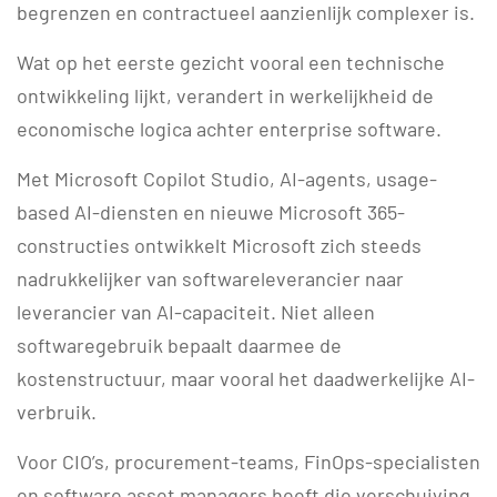
begrenzen en contractueel aanzienlijk complexer is.
Wat op het eerste gezicht vooral een technische
ontwikkeling lijkt, verandert in werkelijkheid de
economische logica achter enterprise software.
Met Microsoft Copilot Studio, AI-agents, usage-
based AI-diensten en nieuwe Microsoft 365-
constructies ontwikkelt Microsoft zich steeds
nadrukkelijker van softwareleverancier naar
leverancier van AI-capaciteit. Niet alleen
softwaregebruik bepaalt daarmee de
kostenstructuur, maar vooral het daadwerkelijke AI-
verbruik.
Voor CIO’s, procurement-teams, FinOps-specialisten
en software asset managers heeft die verschuiving