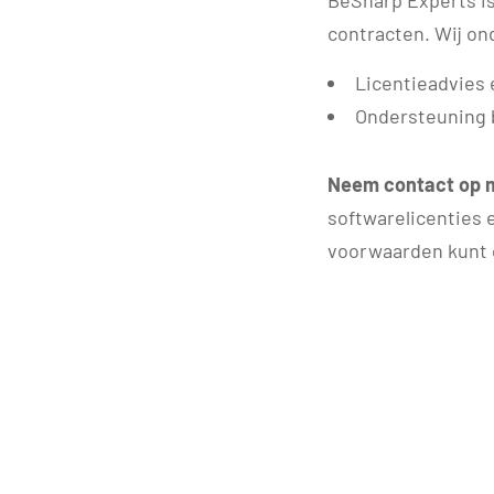
BeSharp Experts is
contracten. Wij on
Licentieadvies 
Ondersteuning 
Neem contact op 
softwarelicenties 
voorwaarden kunt 