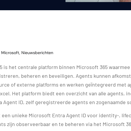
Microsoft
,
Nieuwsberichten
5 is het centrale platform binnen Microsoft 365 waarmee 
streren, beheren en beveiligen. Agents kunnen afkomsti
urce of externe platforms en werken geïntegreerd met a
cel. Het platform biedt een overzicht van alle agents, i
ra Agent ID, zelf geregistreerde agents en zogenaamde 
t een unieke Microsoft Entra Agent ID voor identity-, life
 zijn observeerbaar en te beheren via het Microsoft 3