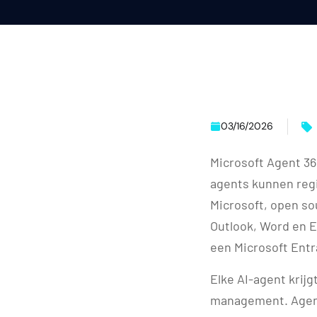
03/16/2026
Microsoft Agent 36
agents kunnen regi
Microsoft, open so
Outlook, Word en Ex
een Microsoft Ent
Elke AI-agent krijg
management. Agents