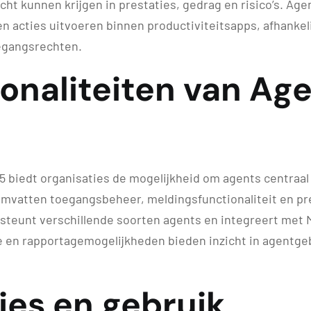
cht kunnen krijgen in prestaties, gedrag en risico’s. Ag
n acties uitvoeren binnen productiviteitsapps, afhankeli
oegangsrechten.
onaliteiten van Ag
5 biedt organisaties de mogelijkheid om agents centraal
omvatten toegangsbeheer, meldingsfunctionaliteit en pr
steunt verschillende soorten agents en integreert met 
 en rapportagemogelijkheden bieden inzicht in agentge
ies en gebruik