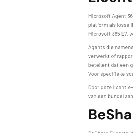
Microsoft Agent 36
platform als losse 
Microsoft 365 E7, 
Agents die namens 
verwerkt of rapport
betekent dat een g
Voor specifieke sce
Door deze licentie
van een bundel aan
BeShar