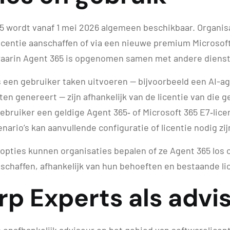
5 wordt vanaf 1 mei 2026 algemeen beschikbaar. Organis
licentie aanschaffen of via een nieuwe premium Microsoft
waarin Agent 365 is opgenomen samen met andere dienste
een gebruiker taken uitvoeren — bijvoorbeeld een AI-ag
en genereert — zijn afhankelijk van de licentie van die g
ebruiker een geldige Agent 365‑ of Microsoft 365 E7‑lic
nario’s kan aanvullende configuratie of licentie nodig zij
-opties kunnen organisaties bepalen of ze Agent 365 los 
schaffen, afhankelijk van hun behoeften en bestaande li
p Experts als advi