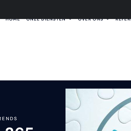
HOME
ONZE DIENSTEN
OVER ONS
REFER
TRENDS