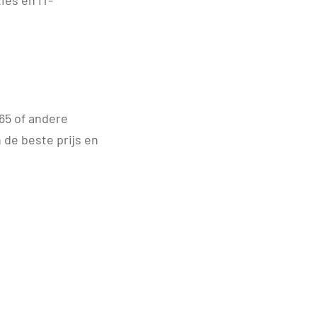
ies en IT-
65 of andere
 de beste prijs en