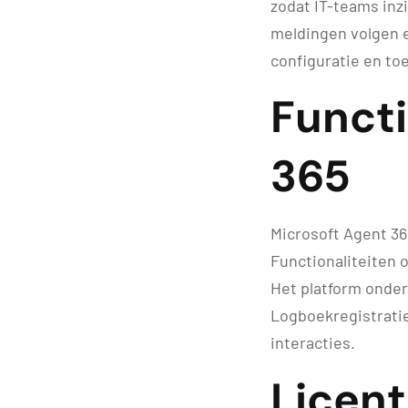
zodat IT-teams inzi
meldingen volgen e
configuratie en t
Functi
365
Microsoft Agent 36
Functionaliteiten 
Het platform onder
Logboekregistratie
interacties.
Licent