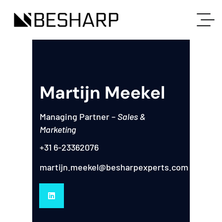
Martijn Meekel
Managing Partner –
Sales &
Marketing
+31 6-23362076
martijn.meekel@besharpexperts.com