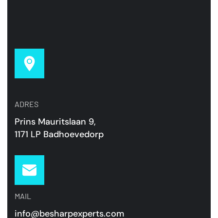
ADRES
Prins Mauritslaan 9,
1171 LP Badhoevedorp
MAIL
info@besharpexperts.com