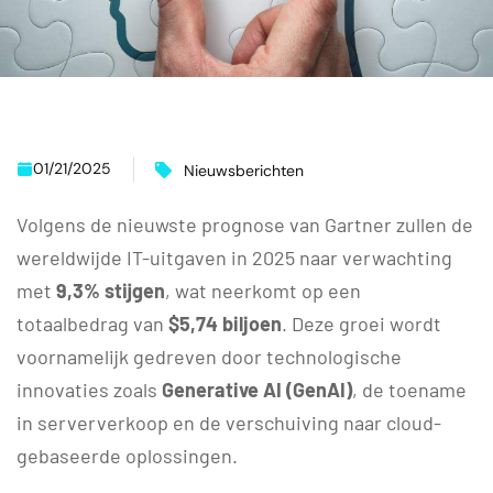
01/21/2025
Nieuwsberichten
Volgens de nieuwste prognose van Gartner zullen de
wereldwijde IT-uitgaven in 2025 naar verwachting
met
9,3% stijgen
, wat neerkomt op een
totaalbedrag van
$5,74 biljoen
. Deze groei wordt
voornamelijk gedreven door technologische
innovaties zoals
Generative AI (GenAI)
, de toename
in serververkoop en de verschuiving naar cloud-
gebaseerde oplossingen.