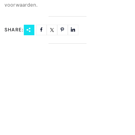
voorwaarden.
SHARE: