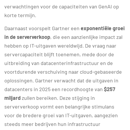
verwachtingen voor de capaciteiten van GenAI op
korte termijn.
Daarnaast voorspelt Gartner een
exponentiële groei
in de serververkoop
, die een aanzienlijke impact zal
hebben op IT-uitgaven wereldwijd. De vraag naar
servercapaciteit blijft toenemen, mede door de
uitbreiding van datacenterinfrastructuur en de
voortdurende verschuiving naar cloud-gebaseerde
oplossingen. Gartner verwacht dat de uitgaven in
datacenters in 2025 een recordhoogte van
$257
miljard
zullen bereiken. Deze stijging in
serververkoop vormt een belangrijke stimulans
voor de bredere groei van IT-uitgaven, aangezien
steeds meer bedrijven hun infrastructuur