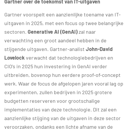
Gartner over de toekomst van IT-uitgaven
Gartner voorspelt een aanzienlijke toename van IT-
uitgaven in 2025, met een focus op twee belangrijke
sectoren.
Generative AI (GenAI)
zal naar
verwachting een groot aandeel hebben in de
stijgende uitgaven. Gartner-analist
John-David
Lovelock
verwacht dat technologiebedrijven en
CIO’s in 2025 hun investering in GenAI verder
uitbreiden, bovenop hun eerdere proof-of-concept
werk. Waar de focus de afgelopen jaren vooral lag op
experimenten, zullen bedrijven in 2025 grotere
budgetten reserveren voor grootschalige
implementaties van deze technologie. Dit zal een
aanzienlijke stijging van de uitgaven in deze sector
veroorzaken, ondanks een lichte afname van de