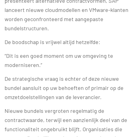
presenteert alternatieve contractvormen, SAP
lanceert nieuwe cloudmodellen en VMware-klanten
worden geconfronteerd met aangepaste
bundelstructuren.
De boodschap is vrijwel altijd hetzelfde:
“Dit is een goed moment om uw omgeving te
moderniseren.”
De strategische vraag is echter of deze nieuwe
bundel aansluit op uw behoeften of primair op de
omzetdoelstellingen van de leverancier.
Nieuwe bundels vergroten regelmatig de
contractwaarde, terwijl een aanzienlijk deel van de
functionaliteit ongebruikt blijft. Organisaties die