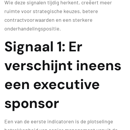
Wie deze signalen tijdig herkent, creëert meer
ruimte voor strategische keuzes, betere
contractvoorwaarden en een sterkere
onderhandelingspositie.
Signaal 1: Er
verschijnt ineens
een executive
sponsor
Een van de eerste indicatoren is de plotselinge