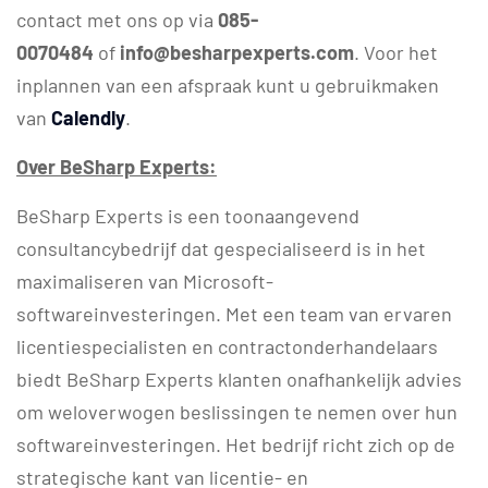
contact met ons op via
085-
0070484
of
info@besharpexperts.com
. Voor het
inplannen van een afspraak kunt u gebruikmaken
van
Calendly
.
Over BeSharp Experts:
BeSharp Experts is een toonaangevend
consultancybedrijf dat gespecialiseerd is in het
maximaliseren van Microsoft-
softwareinvesteringen. Met een team van ervaren
licentiespecialisten en contractonderhandelaars
biedt BeSharp Experts klanten onafhankelijk advies
om weloverwogen beslissingen te nemen over hun
softwareinvesteringen. Het bedrijf richt zich op de
strategische kant van licentie- en