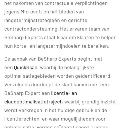
het nakomen van contractuele verplichtingen
jegens Microsoft en het bieden van
langetermijnstrategieën en gerichte
contractondersteuning. Het ervaren team van
BeSharp Experts staat klaar om klanten te helpen
hun korte- en langetermijndoelen te bereiken.
De aanpak van BeSharp Experts begint met
een
QuickScan
, waarbij de belangrijkste
optimalisatiegebieden worden geïdentificeerd.
Vervolgens doorloopt de klant samen met een
BeSharp Expert een
licentie- en
cloudoptimalisatietraject
, waarbij grondig inzicht
wordt verkregen in het huidige gebruik en de
licentierechten, en waar mogelijkheden voor
optimalisatie worden geïdentificeerd. Tijdens