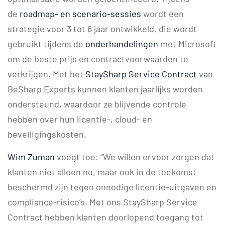
de
roadmap- en scenario-sessies
wordt een
strategie voor 3 tot 6 jaar ontwikkeld, die wordt
gebruikt tijdens de
onderhandelingen
met Microsoft
om de beste prijs en contractvoorwaarden te
verkrijgen. Met het
StaySharp Service Contract
van
BeSharp Experts kunnen klanten jaarlijks worden
ondersteund, waardoor ze blijvende controle
hebben over hun licentie-, cloud- en
beveiligingskosten.
Wim Zuman
voegt toe: “We willen ervoor zorgen dat
klanten niet alleen nu, maar ook in de toekomst
beschermd zijn tegen onnodige licentie-uitgaven en
compliance-risico’s. Met ons StaySharp Service
Contract hebben klanten doorlopend toegang tot