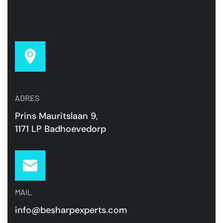
ADRES
Prins Mauritslaan 9,
1171 LP Badhoevedorp
MAIL
info@besharpexperts.com