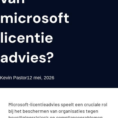
microsoft
licentie
advies?
Kevin Pastor
12 mei, 2026
Microsoft-licentieadvies speelt een cruciale rol
bij het beschermen van organisaties tegen
beveiligingsrisico’s en complianceproblemen.