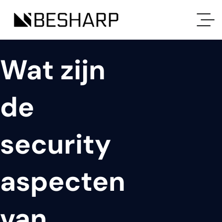
Wat zijn
de
security
aspecten
van