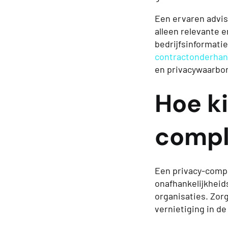
Een ervaren advis
alleen relevante
bedrijfsinformatie
contractonderhan
en privacywaarbor
Hoe ki
compl
Een privacy-compli
onafhankelijkheids
organisaties. Zor
vernietiging in d