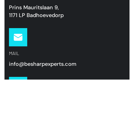
Prins Mauritslaan 9,
1171 LP Badhoevedorp
MAIL
info@besharpexperts.com
TELEFOON
+31 85 00 70 484