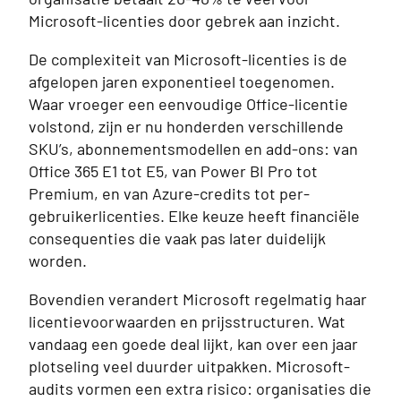
Microsoft-licenties door gebrek aan inzicht.
De complexiteit van Microsoft-licenties is de
afgelopen jaren exponentieel toegenomen.
Waar vroeger een eenvoudige Office-licentie
volstond, zijn er nu honderden verschillende
SKU’s, abonnementsmodellen en add-ons: van
Office 365 E1 tot E5, van Power BI Pro tot
Premium, en van Azure-credits tot per-
gebruikerlicenties. Elke keuze heeft financiële
consequenties die vaak pas later duidelijk
worden.
Bovendien verandert Microsoft regelmatig haar
licentievoorwaarden en prijsstructuren. Wat
vandaag een goede deal lijkt, kan over een jaar
plotseling veel duurder uitpakken. Microsoft-
audits vormen een extra risico: organisaties die