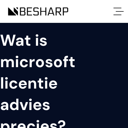
Wat is
microsoft
licentie
advies
precies?