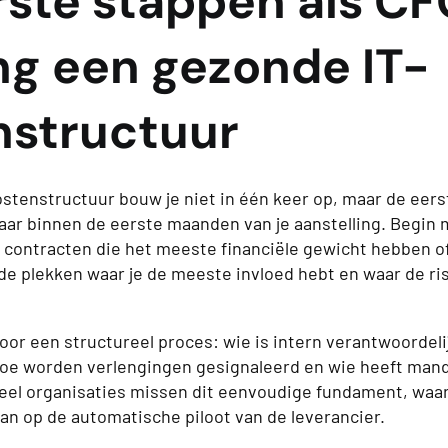
rste stappen als C
ng een gezonde IT-
nstructuur
stenstructuur bouw je niet in één keer op, maar de eers
aar binnen de eerste maanden van je aanstelling. Begin 
e contracten die het meeste financiële gewicht hebben of
 de plekken waar je de meeste invloed hebt en waar de ris
oor een structureel proces: wie is intern verantwoordeli
hoe worden verlengingen gesignaleerd en wie heeft man
eel organisaties missen dit eenvoudige fundament, waa
aan op de automatische piloot van de leverancier.