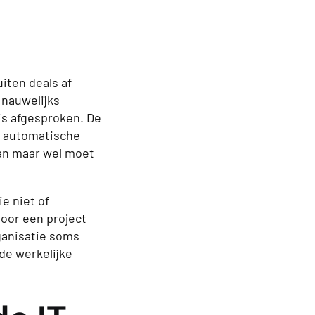
iten deals af
 nauwelijks
is afgesproken. De
, automatische
aan maar wel moet
e niet of
voor een project
rganisatie soms
de werkelijke