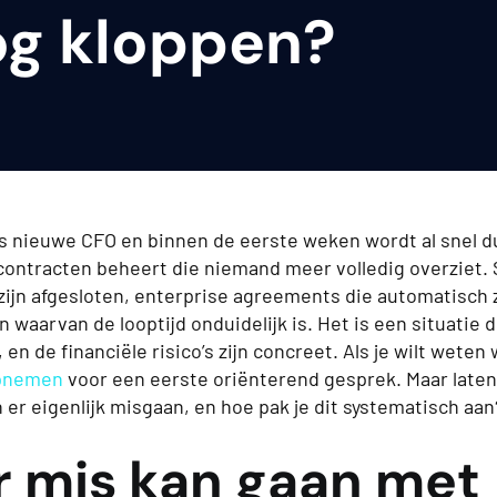
og kloppen?
s nieuwe CFO en binnen de eerste weken wordt al snel dui
t contracten beheert die niemand meer volledig overziet.
 zijn afgesloten, enterprise agreements die automatisch 
waarvan de looptijd onduidelijk is. Het is een situatie 
en de financiële risico’s zijn concreet. Als je wilt weten 
opnemen
voor een eerste oriënterend gesprek. Maar laten
 er eigenlijk misgaan, en hoe pak je dit systematisch aan
r mis kan gaan met