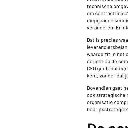
technische omgevi
om contractrisico
diepgaande kennis
veranderen. En ni
Dat is precies waa
leveranciersbela
waarde zit in het
gericht op de com
CFO geeft dat een 
kent, zonder dat j
Bovendien gaat he
ook strategische r
organisatie compl
bedrijfsstrategie?