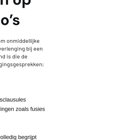
o’s
om onmiddellijke
erlenging bij een
nd is die de
ngingsgesprekken;
gsclausules
ringen zoals fusies
olledig begrijpt