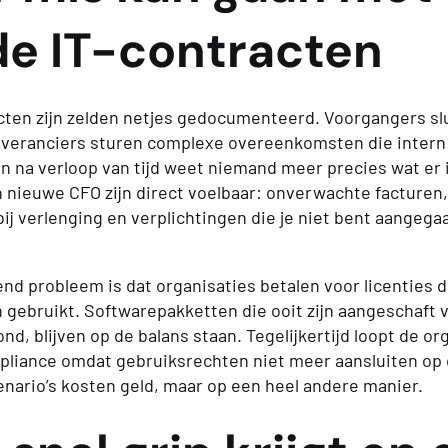
de IT-contracten
cten zijn zelden netjes gedocumenteerd. Voorgangers slu
leveranciers sturen complexe overeenkomsten die intern
n na verloop van tijd weet niemand meer precies wat er 
 nieuwe CFO zijn direct voelbaar: onverwachte facturen
bij verlenging en verplichtingen die je niet bent aangeg
d probleem is dat organisaties betalen voor licenties di
 gebruikt. Softwarepakketten die ooit zijn aangeschaft 
rond, blijven op de balans staan. Tegelijkertijd loopt de o
pliance omdat gebruiksrechten niet meer aansluiten op 
enario’s kosten geld, maar op een heel andere manier.