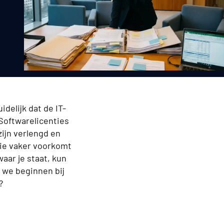
delijk dat de IT-
 Softwarelicenties
zijn verlengd en
die vaker voorkomt
waar je staat, kun
 we beginnen bij
?