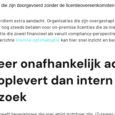
 die zijn doorgevoerd zonder de licentieovereenkomsten
erdient extra aandacht. Organisaties die zijn overgestapt
r nog steeds betalen voor on-premise licenties die ze ni
atie die zowel financieel als vanuit compliancy-perspectie
erichte
licentie-optimalisatie
kan hier snel inzicht en b
er onafhankelijk a
oplevert dan intern
zoek
eeft beperkingen die niet altijd zichtbaar zijn. IT-team