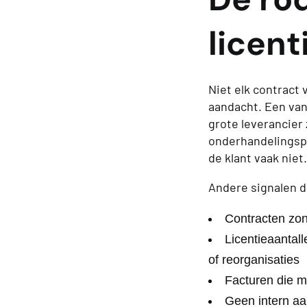
licent
Niet elk contract
aandacht. Een van
grote leverancier 
onderhandelingspo
de klant vaak niet.
Andere signalen d
Contracten zon
Licentieaantall
of reorganisaties
Facturen die ma
Geen intern aan