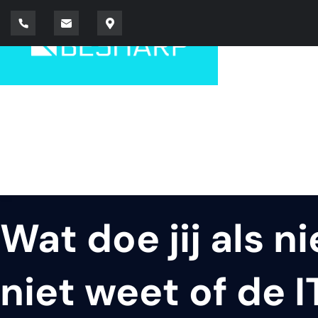
Wat doe jij als n
niet weet of de 