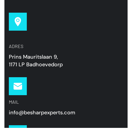
ADRES
Prins Mauritslaan 9,
1171 LP Badhoevedorp
MAIL
info@besharpexperts.com