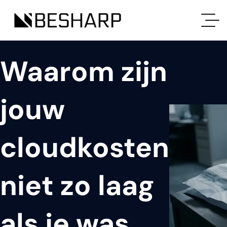
Waarom zijn
jouw
cloudkosten
niet zo laag
als je was