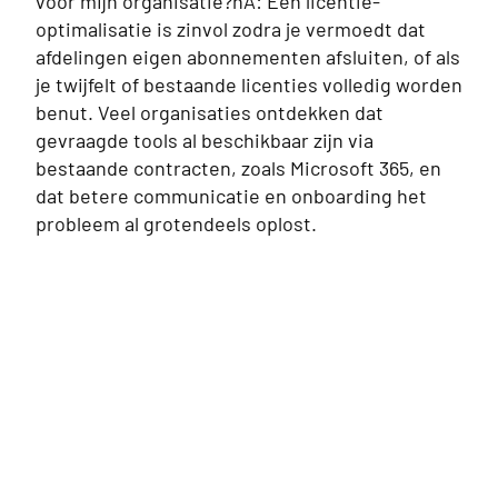
voor mijn organisatie?nA: Een licentie-
optimalisatie is zinvol zodra je vermoedt dat
afdelingen eigen abonnementen afsluiten, of als
je twijfelt of bestaande licenties volledig worden
benut. Veel organisaties ontdekken dat
gevraagde tools al beschikbaar zijn via
bestaande contracten, zoals Microsoft 365, en
dat betere communicatie en onboarding het
probleem al grotendeels oplost.