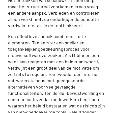
Het ontdekken van schaduw-IT is één ding,
maar het structureel voorkomen ervan vraagt
een andere aanpak. Verbieden en controleren
alleen werkt niet: de onderliggende behoefte
verdwijnt niet als je de tool blokkeert.
Een effectieve aanpak combineert drie
elementen. Ten eerste: een sneller en
toegankelijker goedkeuringsproces voor
nieuwe softwareverzoeken. Als IT binnen een
week kan reageren met een helder antwoord,
verdwijnt een groot deel van de motivatie om
zelf iets te regelen. Ten tweede: een interne
softwarecatalogus met goedgekeurde
alternatieven voor veelgevraagde
functionaliteiten. Ten derde: bewustwording en
communicatie, zodat medewerkers begrijpen
waarom het beleid bestaat en wat de risico’s zijn
van niet-goedgekeurde tools. Beleid zonder