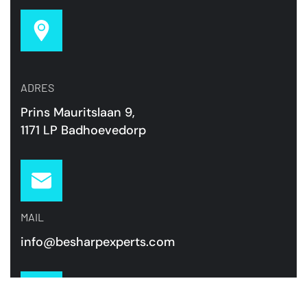
ADRES
Prins Mauritslaan 9,
1171 LP Badhoevedorp
MAIL
info@besharpexperts.com