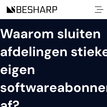
Waarom sluiten
afdelingen stie
eigen
softwareabonn
af?