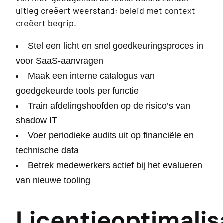
uitleg creëert weerstand; beleid met context
creëert begrip.
Stel een licht en snel goedkeuringsproces in
voor SaaS-aanvragen
Maak een interne catalogus van
goedgekeurde tools per functie
Train afdelingshoofden op de risico’s van
shadow IT
Voer periodieke audits uit op financiële en
technische data
Betrek medewerkers actief bij het evalueren
van nieuwe tooling
Licentieoptimalis