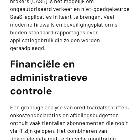
brokers (CASB) is het mogelijk om
ongeautoriseerd verkeer en niet-goedgekeurde
SaaS-applicaties in kaart te brengen. Veel
moderne firewalls en beveiligingsplatforms
bieden standaard rapportages over
applicatiegebruik die zelden worden
geraadpleegd.
Financiële en
administratieve
controle
Een grondige analyse van creditcardafschriften,
onkostendeclaraties en afdelingsbudgetten
onthult vaak tientallen abonnementen die nooit
via IT zijn gelopen. Het combineren van
financiële data met technische monitoring