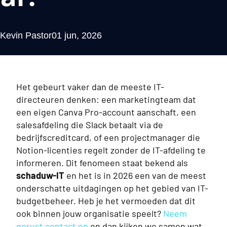
Kevin Pastor
01 jun, 2026
Het gebeurt vaker dan de meeste IT-
directeuren denken: een marketingteam dat
een eigen Canva Pro-account aanschaft, een
salesafdeling die Slack betaalt via de
bedrijfscreditcard, of een projectmanager die
Notion-licenties regelt zonder de IT-afdeling te
informeren. Dit fenomeen staat bekend als
schaduw-IT
en het is in 2026 een van de meest
onderschatte uitdagingen op het gebied van IT-
budgetbeheer. Heb je het vermoeden dat dit
ook binnen jouw organisatie speelt?
Neem
gerust contact op
en dan kijken we samen wat