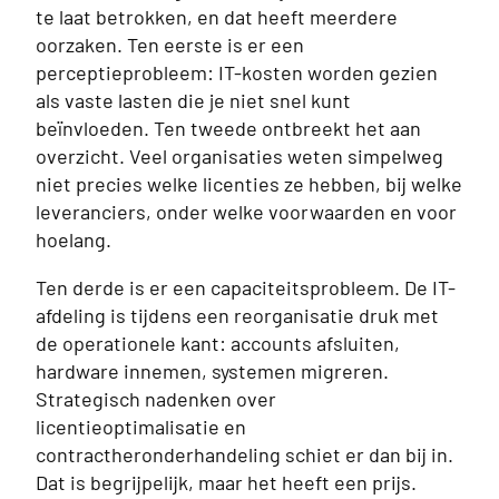
te laat betrokken, en dat heeft meerdere
oorzaken. Ten eerste is er een
perceptieprobleem: IT-kosten worden gezien
als vaste lasten die je niet snel kunt
beïnvloeden. Ten tweede ontbreekt het aan
overzicht. Veel organisaties weten simpelweg
niet precies welke licenties ze hebben, bij welke
leveranciers, onder welke voorwaarden en voor
hoelang.
Ten derde is er een capaciteitsprobleem. De IT-
afdeling is tijdens een reorganisatie druk met
de operationele kant: accounts afsluiten,
hardware innemen, systemen migreren.
Strategisch nadenken over
licentieoptimalisatie en
contractheronderhandeling schiet er dan bij in.
Dat is begrijpelijk, maar het heeft een prijs.