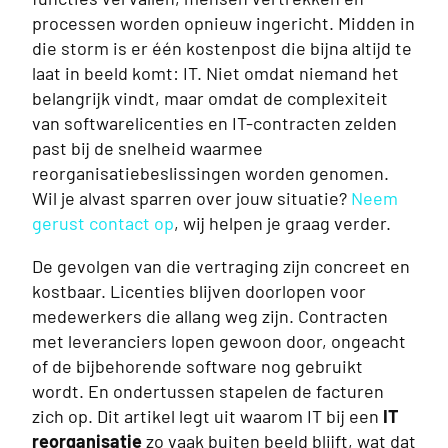
processen worden opnieuw ingericht. Midden in
die storm is er één kostenpost die bijna altijd te
laat in beeld komt: IT. Niet omdat niemand het
belangrijk vindt, maar omdat de complexiteit
van softwarelicenties en IT-contracten zelden
past bij de snelheid waarmee
reorganisatiebeslissingen worden genomen.
Wil je alvast sparren over jouw situatie?
Neem
gerust contact op
, wij helpen je graag verder.
De gevolgen van die vertraging zijn concreet en
kostbaar. Licenties blijven doorlopen voor
medewerkers die allang weg zijn. Contracten
met leveranciers lopen gewoon door, ongeacht
of de bijbehorende software nog gebruikt
wordt. En ondertussen stapelen de facturen
zich op. Dit artikel legt uit waarom IT bij een
IT
reorganisatie
zo vaak buiten beeld blijft, wat dat