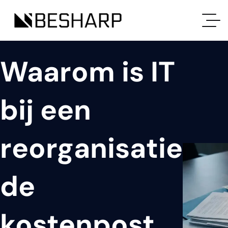
Waarom is IT
bij een
reorganisatie
de
kostenpost