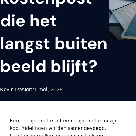
die het
langst buiten
beeld blijft?
Kevin Pastor
21 mei, 2026
Een reorganisatie zet een organisatie op zijn
kop. Afdelingen worden samengevoegd,
functies vervallen, mensen vertrekken en