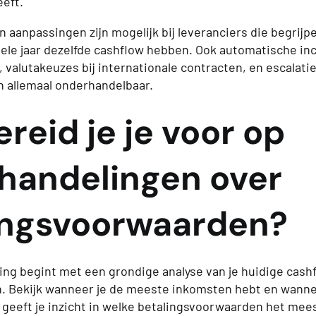
eeft.
anpassingen zijn mogelijk bij leveranciers die begrijpen
hele jaar dezelfde cashflow hebben. Ook automatische in
 valutakeuzes bij internationale contracten, en escalati
jn allemaal onderhandelbaar.
reid je je voor op
handelingen over
ingsvoorwaarden?
ng begint met een grondige analyse van je huidige cash
. Bekijk wanneer je de meeste inkomsten hebt en wanne
 geeft je inzicht in welke betalingsvoorwaarden het mees