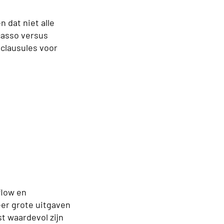
 dat niet alle
casso versus
eclausules voor
flow en
er grote uitgaven
t waardevol zijn