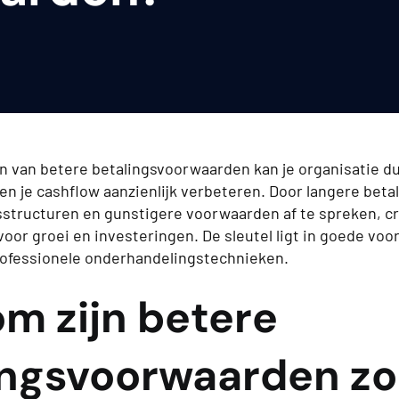
 van betere betalingsvoorwaarden kan je organisatie d
en je cashflow aanzienlijk verbeteren. Door langere beta
gsstructuren en gunstigere voorwaarden af te spreken, c
voor groei en investeringen. De sleutel ligt in goede voo
ofessionele onderhandelingstechnieken.
m zijn betere
ingsvoorwaarden zo