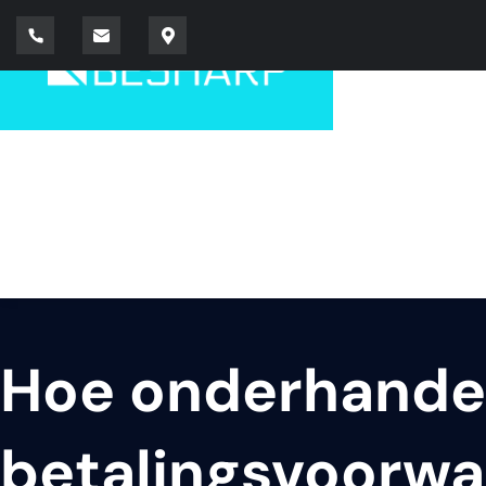
Hoe onderhandel
betalingsvoorw