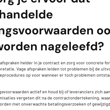
handelde
ingsvoorwaarden o
worden nageleefd?
afspraken helder in je contract en zorg voor concrete f
retatie. Vage afspraken leiden tot problemen bij de uitv
tieprocedures op voor wanneer er toch problemen ontsta
gsvoorwaarden actief en houd bij of leveranciers zich aa
nisaties vergeten dit na de contractondertekening, waa
orden met onverwachte betalingsverzoeken of gewijzig