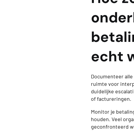
onder
betal
echt 
Documenteer alle 
ruimte voor interp
duidelijke escala
of factureringen.
Monitor je betalin
houden. Veel orga
geconfronteerd w