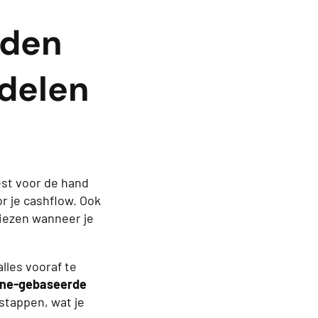
rden
ndelen
est voor de hand
r je cashflow. Ook
kiezen wanneer je
alles vooraf te
one-gebaseerde
stappen, wat je