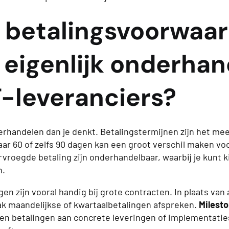
 betalingsvoorwaa
 eigenlijk onderha
T-leveranciers?
rhandelen dan je denkt. Betalingstermijnen zijn het me
aar 60 of zelfs 90 dagen kan een groot verschil maken voo
rvroegde betaling zijn onderhandelbaar, waarbij je kunt 
n.
en zijn vooral handig bij grote contracten. In plaats van 
aak maandelijkse of kwartaalbetalingen afspreken.
Milest
en betalingen aan concrete leveringen of implementatie