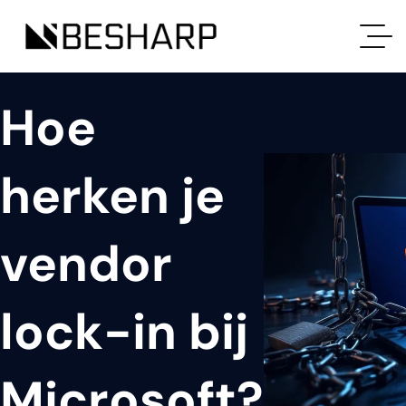
Hoe
herken je
vendor
lock-in bij
Microsoft?