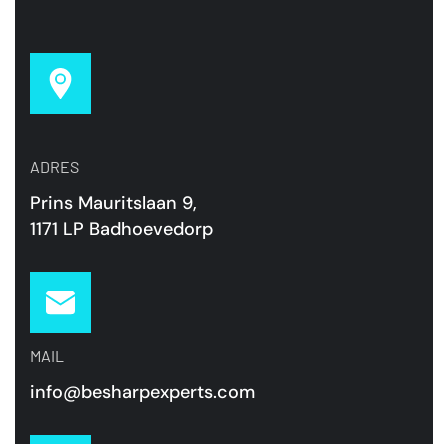
ADRES
Prins Mauritslaan 9,
1171 LP Badhoevedorp
MAIL
info@besharpexperts.com