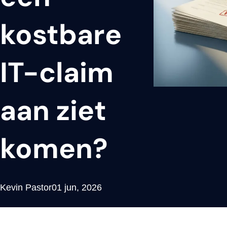
kostbare
IT-claim
aan ziet
komen?
Kevin Pastor
01 jun, 2026