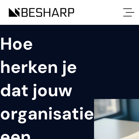
Hoe
herken je
dat jouw
organisatie
een