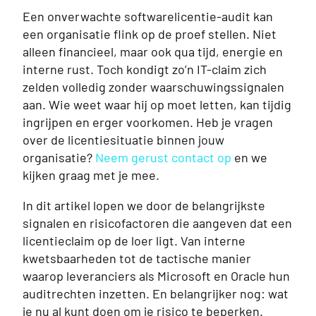
Een onverwachte softwarelicentie-audit kan
een organisatie flink op de proef stellen. Niet
alleen financieel, maar ook qua tijd, energie en
interne rust. Toch kondigt zo’n IT-claim zich
zelden volledig zonder waarschuwingssignalen
aan. Wie weet waar hij op moet letten, kan tijdig
ingrijpen en erger voorkomen. Heb je vragen
over de licentiesituatie binnen jouw
organisatie?
Neem gerust contact op
en we
kijken graag met je mee.
In dit artikel lopen we door de belangrijkste
signalen en risicofactoren die aangeven dat een
licentieclaim op de loer ligt. Van interne
kwetsbaarheden tot de tactische manier
waarop leveranciers als Microsoft en Oracle hun
auditrechten inzetten. En belangrijker nog: wat
je nu al kunt doen om je risico te beperken.