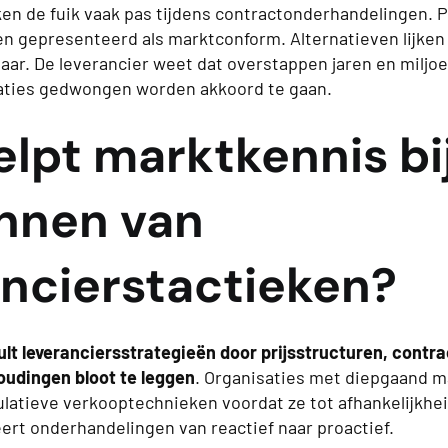
en de fuik vaak pas tijdens contractonderhandelingen. 
 gepresenteerd als marktconform. Alternatieven lijken 
aar. De leverancier weet dat overstappen jaren en miljo
aties gedwongen worden akkoord te gaan.
lpt marktkennis bi
nnen van
ancierstactieken?
lt leveranciersstrategieën door prijsstructuren, contr
oudingen bloot te leggen
. Organisaties met diepgaand m
atieve verkooptechnieken voordat ze tot afhankelijkhei
ert onderhandelingen van reactief naar proactief.