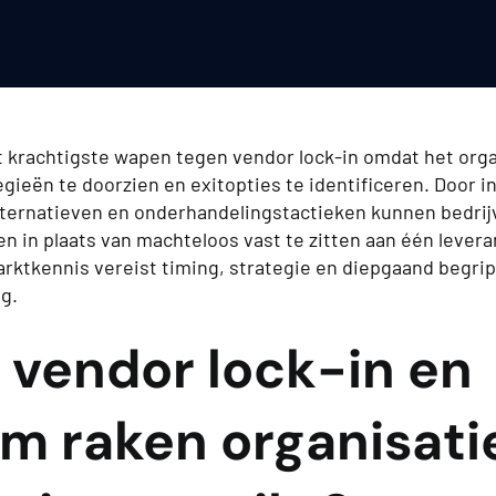
t krachtigste wapen tegen vendor lock-in omdat het orga
gieën te doorzien en exitopties te identificeren. Door in
alternatieven en onderhandelingstactieken kunnen bedri
 in plaats van machteloos vast te zitten aan één leveran
rktkennis vereist timing, strategie en diepgaand begrip
g.
 vendor lock-in en
m raken organisati