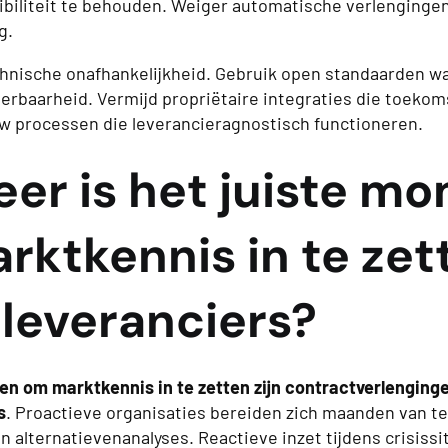
xibiliteit te behouden. Weiger automatische verlenginge
g.
nische onafhankelijkheid. Gebruik open standaarden wa
erbaarheid. Vermijd propriëtaire integraties die toekom
w processen die leverancieragnostisch functioneren.
er is het juiste m
rktkennis in te zet
 leveranciers?
 om marktkennis in te zetten zijn contractverlenginge
s
. Proactieve organisaties bereiden zich maanden van t
alternatievenanalyses. Reactieve inzet tijdens crisissit