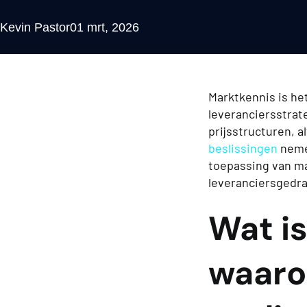
Kevin Pastor
01 mrt, 2026
Marktkennis is he
leveranciersstrate
prijsstructuren, 
beslissingen
nemen
toepassing van ma
leveranciersgedra
Wat is
waaro