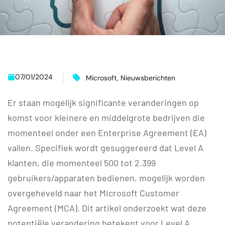
07/01/2024
Microsoft
,
Nieuwsberichten
Er staan mogelijk significante veranderingen op
komst voor kleinere en middelgrote bedrijven die
momenteel onder een Enterprise Agreement (EA)
vallen. Specifiek wordt gesuggereerd dat Level A
klanten, die momenteel 500 tot 2.399
gebruikers/apparaten bedienen, mogelijk worden
overgeheveld naar het Microsoft Customer
Agreement (MCA). Dit artikel onderzoekt wat deze
potentiële verandering betekent voor Level A